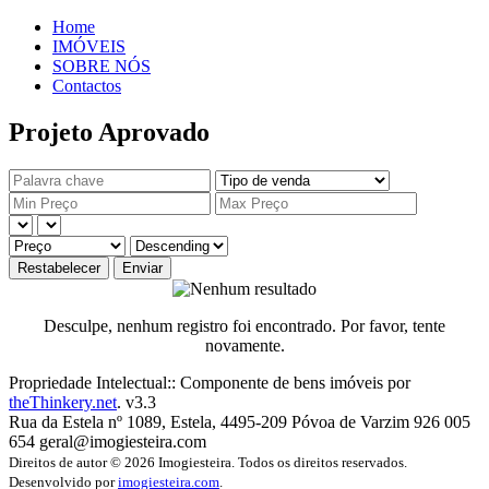
Home
IMÓVEIS
SOBRE NÓS
Contactos
Projeto Aprovado
Restabelecer
Enviar
Desculpe, nenhum registro foi encontrado. Por favor, tente
novamente.
Propriedade Intelectual:: Componente de bens imóveis por
theThinkery.net
. v3.3
Rua da Estela nº 1089, Estela, 4495-209 Póvoa de Varzim
926 005
654
geral@imogiesteira.com
Direitos de autor © 2026 Imogiesteira. Todos os direitos reservados.
Desenvolvido por
imogiesteira.com
.